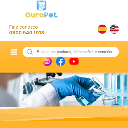
Fale conosco
0800 940 1018